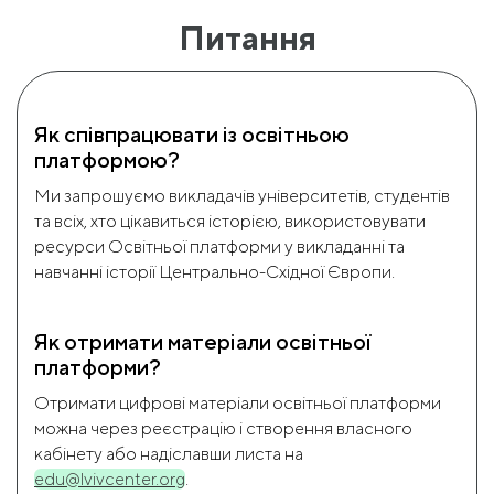
Питання
Як співпрацювати із освітньою
платформою?
Ми запрошуємо викладачів університетів, студентів
та всіх, хто цікавиться історією, використовувати
ресурси Освітньої платформи у викладанні та
навчанні історії Центрально-Східної Європи.
Як отримати матеріали освітньої
платформи?
Отримати цифрові матеріали освітньої платформи
можна через реєстрацію і створення власного
кабінету або надіславши листа на
edu@lvivcenter.org
.