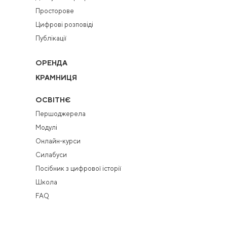
Просторове
Цифрові розповіді
Публікації
ОРЕНДА
КРАМНИЦЯ
ОСВІТНЄ
Першоджерела
Модулі
Онлайн-курси
Силабуси
Посібник з цифрової історії
Школа
FAQ