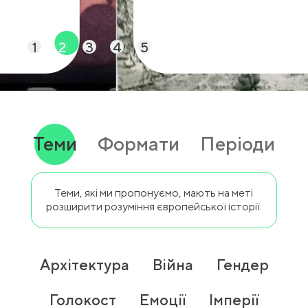
1
2
3
4
5
Теми
Формати
Періоди
Теми, які ми пропонуємо, мають на меті
розширити розуміння європейської історії.
Архітектура
Війна
Гендер
Голокост
Емоції
Імперії