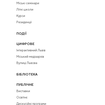
Міські семінари
Літні школи
Курси
Резиденції
ПОДІЇ
ЦИФРОВЕ
Інтерактивний Львів
Міський медіаархів
Вулиці Львова
БІБЛІОТЕКА
ПУБЛІЧНЕ
Виставки
Освітнє
Дискусійні програми