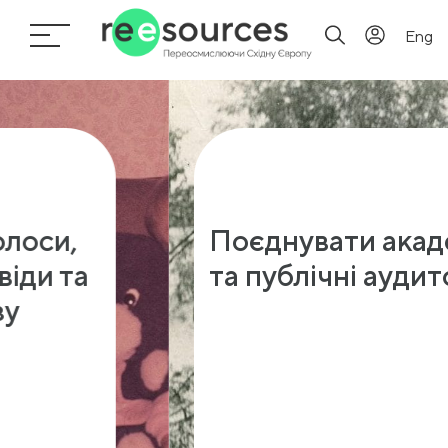
Eng
Поєднувати академічні
та публічні аудиторії