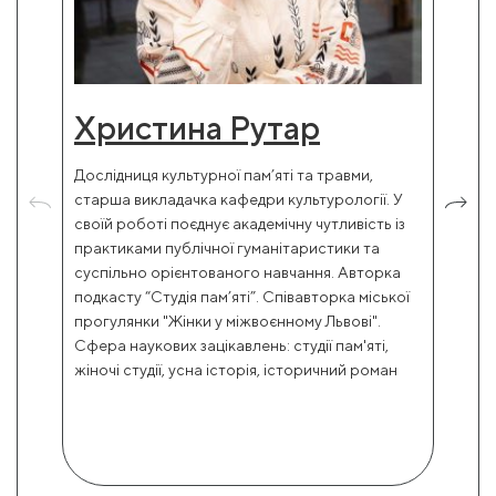
Христина Рутар
Дослідниця культурної пам’яті та травми,
старша викладачка кафедри культурології. У
своїй роботі поєднує академічну чутливість із
практиками публічної гуманітаристики та
суспільно орієнтованого навчання. Авторка
подкасту “Студія пам’яті”. Співавторка міської
прогулянки "Жінки у міжвоєнному Львові".
Сфера наукових зацікавлень: студії пам'яті,
жіночі студії, усна історія, історичний роман