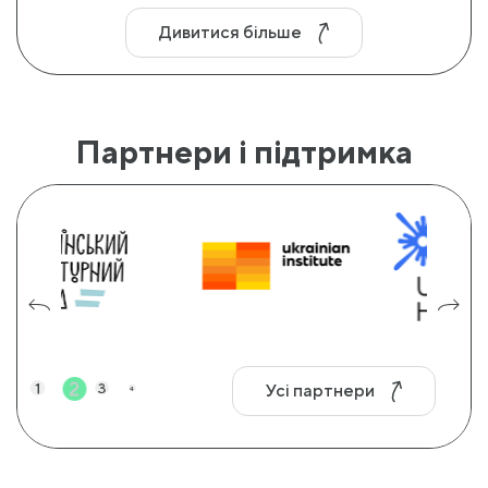
Дивитися більше
Партнери і підтримка
2
1
3
Усі партнери
4
5
6
7