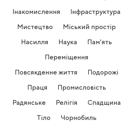
Інакомислення
Інфраструктура
Мистецтво
Міський простір
Насилля
Наука
Пам'ять
Переміщення
Повсякденне життя
Подорожі
Праця
Промисловість
Радянське
Релігія
Спадщина
Тіло
Чорнобиль