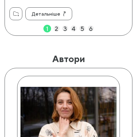
Детальніше
1
2
3
4
5
6
Автори