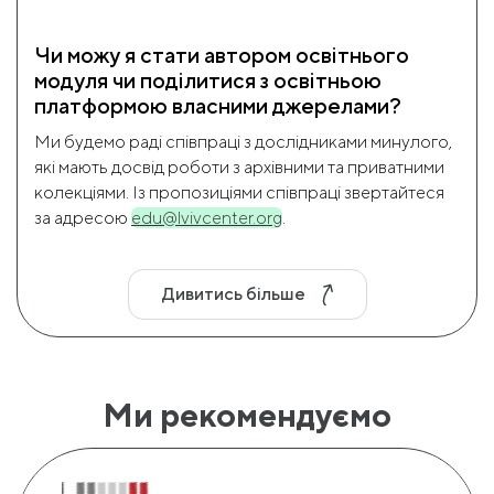
Чи можу я стати автором освітнього
модуля чи поділитися з освітньою
платформою власними джерелами?
Ми будемо раді співпраці з дослідниками минулого,
які мають досвід роботи з архівними та приватними
колекціями. Із пропозиціями співпраці звертайтеся
за адресою
edu@lvivcenter.org
.
Дивитись більше
Ми рекомендуємо