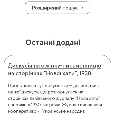
Розширений пошук
Останні додані
Дискусія про жінку-письменницю
на сторінках “Нової хати”, 1938
Пропоновані тут документи — дві репліки з
однієї дискусії, що розгорнулася на
сторінках львівського журналу “Нова хата”
наприкінці 1930–их років. Журнал видавався
кооперативом “Українське народнє