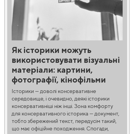
Як історики можуть
використовувати візуальні
матеріали: картини,
фотографії, кінофільми
Історики — доволі консервативне
середовище, і очевидно, деякі історики
консервативніші ніж інші. Зона комфорту
для консервативного історика — документ,
тобто збережений текст, передусім такий,
що має офіційне походження. Спогади,