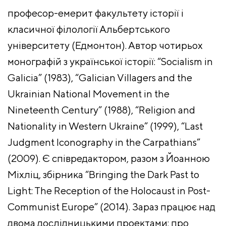
професор-емерит факультету історії і
класичної філології Альбертського
університету (Едмонтон). Автор чотирьох
монографій з української історії: “Socialism in
Galicia” (1983), “Galician Villagers and the
Ukrainian National Movement in the
Nineteenth Century” (1988), “Religion and
Nationality in Western Ukraine” (1999), “Last
Judgment Iconography in the Carpathians”
(2009). Є співредактором, разом з Йоанною
Міхліц, збірника “Bringing the Dark Past to
Light: The Reception of the Holocaust in Post-
Communist Europe” (2014). Зараз працює над
двома дослідницькими проектами: про