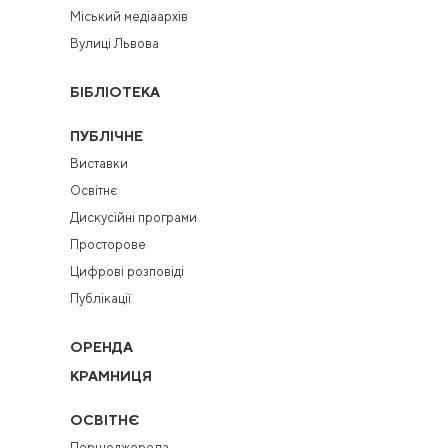
Міський медіаархів
Вулиці Львова
БІБЛІОТЕКА
ПУБЛІЧНЕ
Виставки
Освітнє
Дискусійні програми
Просторове
Цифрові розповіді
Публікації
ОРЕНДА
КРАМНИЦЯ
ОСВІТНЄ
Першоджерела