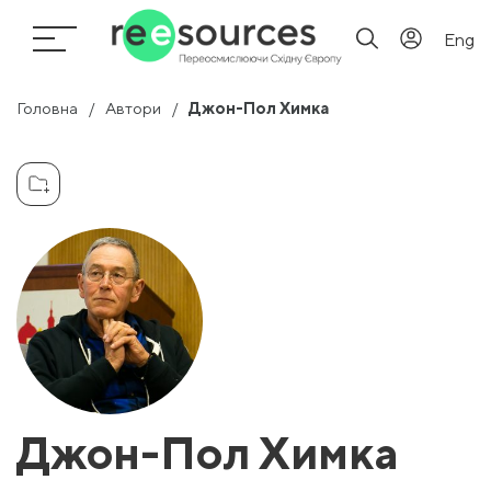
Eng
Головна
Автори
Джон-Пол Химка
Джон-Пол Химка