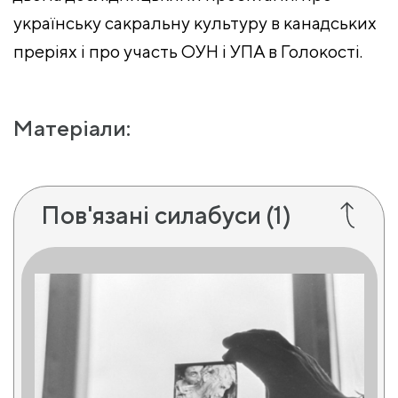
українську сакральну культуру в канадських
преріях і про участь ОУН і УПА в Голокості.
Матеріали:
Пов'язані силабуси
(1)