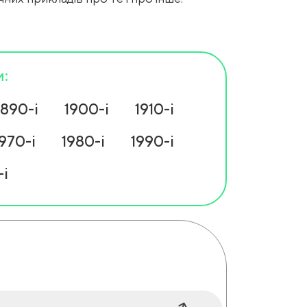
и:
1890-і
1900-і
1910-і
1970-і
1980-і
1990-і
і