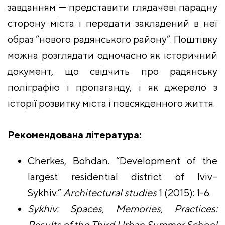
завданням — представити глядачеві парадну
сторону міста і передати закладений в неї
образ “нового радянського району”. Поштівку
можна розглядати одночасно як історичний
документ, що свідчить про радянську
поліграфію і пропаганду, і як джерело з
історії розвитку міста і повсякденного життя.
Рекомендована література:
Cherkes, Bohdan. “Development of the
largest residential district of lviv–
Sykhiv.”
Architectural studies
1 (2015): 1-6.
Sykhiv: Spaces, Memories, Practices:
Results of the Third Urban Summer School