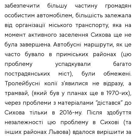
забезпечити більшу частину громадян
особистим автомобілем, більшість залежала
від організації міського транспорту, яка на
момент активного заселення Сихова ще не
була завершена. Автобусні маршрути, як це
часто бувало в приміських районах (цю
проблему успадкували багато
пострадянських міст), були обмежені.
Тролейбусні колії з’явилися не відразу, а
трамвай, (який був у планах ще в 1970-их),
через проблеми з матеріалами “дістався” до
Сихова тільки в 2016-му. Після здобуття
незалежності цю проблему в Сихові (та
інших районах Львова) вдалося вирішити за