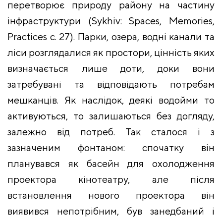
перетворює природу району на частину
інфраструктури (Sykhiv: Spaces, Memories,
Practices с. 27). Парки, озера, водні канали та
ліси розглядалися як простори, цінність яких
визначається лише доти, доки вони
затребувані та відповідають потребам
мешканців. Як наслідок, деякі водойми то
активуються, то залишаються без догляду,
залежно від потреб. Так сталося і з
зазначеним фонтаном: спочатку він
планувався як басейн для охолодження
проектора кінотеатру, але після
встановлення нового проектора він
виявився непотрібним, був занедбаний і