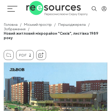
Головна
Міський простір
Першоджерела
Зображення
Новий житловий мікрорайон "Сихів", листівка 1989
року
PDF