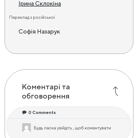
Ірина Склокіна
Переклад з російської
Софія Назарук
Коментарі та
обговорення
0
Comments
Будь ласка
увійдіть
, щоб коментувати