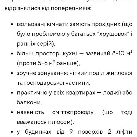
відрізнялися від попередників:
ізольовані кімнати замість прохідних (що
було проблемою у багатьох “хрущовок” і
ранніх серій),
більш просторі кухні — зазвичай 8–10 м²
(проти 5–6 м² раніше),
зручне зонування: чіткий поділ житлової
та господарської частини,
практично у всіх квартирах — лоджії або
балкони,
наявність сміттєпроводу (що тоді
вважалося плюсом),
у будинках від 9 поверхів 2 ліфти