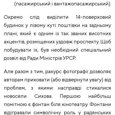
(пасажирський і вантажопасажирський).
Окремо слід виділити 14-поверховий
будинок у лівому куті поштівки на задньому
плані, який є одним із так званих висотних
акцентів, розміщених уздовж проспекту. Щоб
побудувати їх, був необхідний спеціальний
дозвіл від Ради Міністрів УРСР.
Але разом з тим, ракурс фотографії дозволяє
авторам приховати (або відвернути увагу) від
проблем, з якими насправді стикалися
новосели Сихова. Першою найбільш
помітною є фонтан біля кінотеатру. Фонтани
відігравали символічну роль у радянських