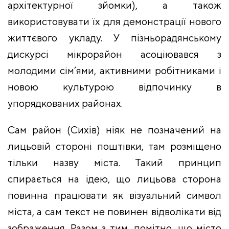
архітектурної зйомки), а також
використовувати їх для демонстрації нового
життєвого укладу. У пізньорадянському
дискурсі мікрорайон асоціювався з
молодими сім’ями, активними робітниками і
новою культурою відпочинку в
упорядкованих районах.
Сам район (Сихів) ніяк не позначений на
лицьовій стороні поштівки, там розміщено
тільки назву міста. Такий принцип
спирається на ідею, що лицьова сторона
повинна працювати як візуальний символ
міста, а сам текст не повинен відволікати від
зображення. Разом з тим, помітно, що місто