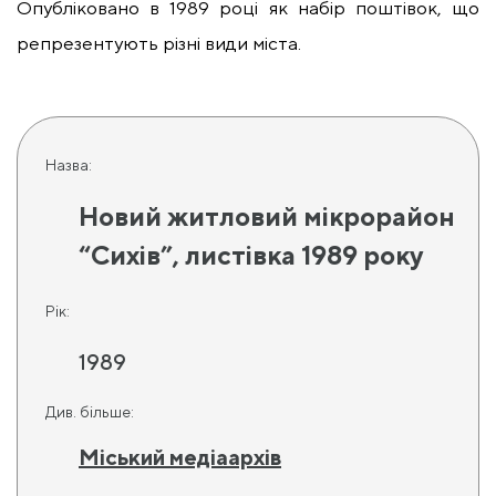
Опубліковано в 1989 році як набір поштівок, що
репрезентують різні види міста.
Назва:
Новий житловий мікрорайон
“Сихів”, листівка 1989 року
Рік:
1989
Див. більше:
Міський медіаархів