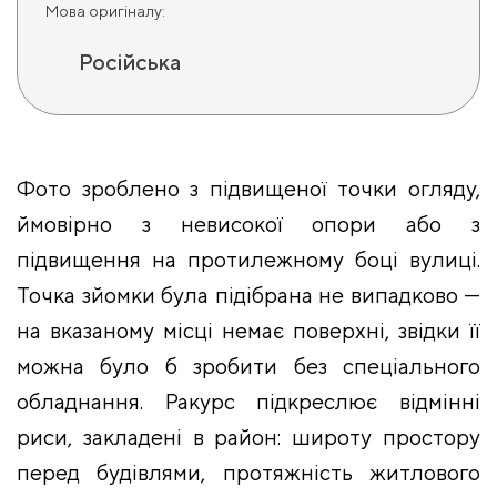
Мова оригіналу:
Російська
Фото зроблено з підвищеної точки огляду,
ймовірно з невисокої опори або з
підвищення на протилежному боці вулиці.
Точка зйомки була підібрана не випадково —
на вказаному місці немає поверхні, звідки її
можна було б зробити без спеціального
обладнання. Ракурс підкреслює відмінні
риси, закладені в район: широту простору
перед будівлями, протяжність житлового