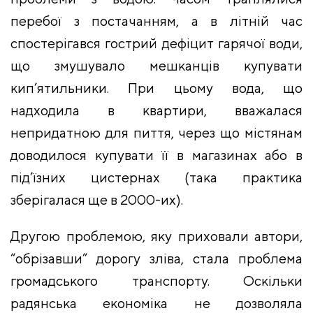
перебої з постачанням, а в літній час
спостерігався гострий дефіцит гарячої води,
що змушувало мешканців купувати
кип’ятильники. При цьому вода, що
надходила в квартири, вважалася
непридатною для пиття, через що містянам
доводилося купувати її в магазинах або в
під’їзних цистернах (така практика
зберігалася ще в 2000-их).
Другою проблемою, яку приховали автори,
“обрізавши” дорогу зліва, стала проблема
громадського транспорту. Оскільки
радянська економіка не дозволяла