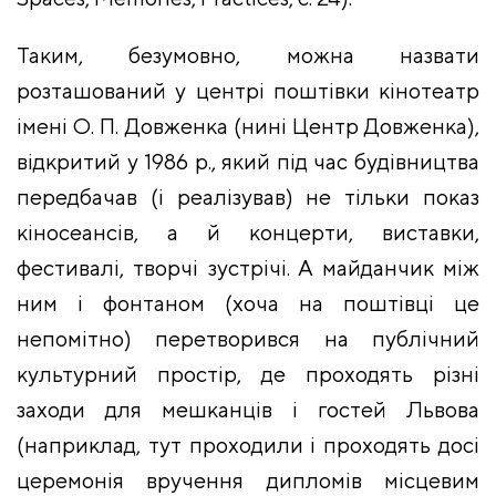
Таким, безумовно, можна назвати
розташований у центрі поштівки кінотеатр
імені О. П. Довженка (нині Центр Довженка),
відкритий у 1986 р., який під час будівництва
передбачав (і реалізував) не тільки показ
кіносеансів, а й концерти, виставки,
фестивалі, творчі зустрічі. А майданчик між
ним і фонтаном (хоча на поштівці це
непомітно) перетворився на публічний
культурний простір, де проходять різні
заходи для мешканців і гостей Львова
(наприклад, тут проходили і проходять досі
церемонія вручення дипломів місцевим