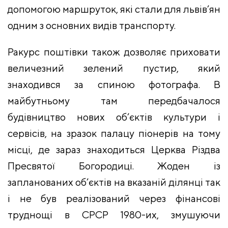
допомогою маршруток, які стали для львів’ян
одним з основних видів транспорту.
Ракурс поштівки також дозволяє приховати
величезний зелений пустир, який
знаходився за спиною фотографа. В
майбутньому там передбачалося
будівництво нових об’єктів культури і
сервісів, на зразок палацу піонерів на тому
місці, де зараз знаходиться Церква Різдва
Пресвятої Богородиці. Жоден із
запланованих об’єктів на вказаній ділянці так
і не був реалізований через фінансові
труднощі в СРСР 1980-их, змушуючи