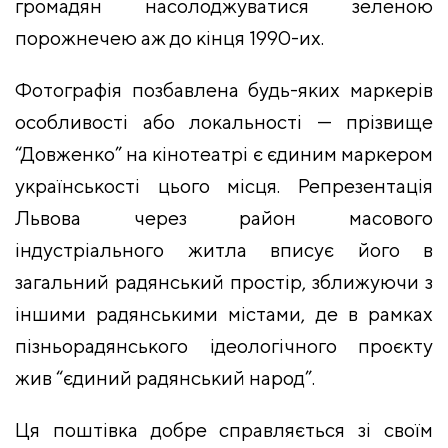
громадян насолоджуватися зеленою
порожнечею аж до кінця 1990-их.
Фотографія позбавлена будь-яких маркерів
особливості або локальності — прізвище
“Довженко” на кінотеатрі є єдиним маркером
українськості цього місця. Репрезентація
Львова через район масового
індустріального житла вписує його в
загальний радянський простір, зближуючи з
іншими радянськими містами, де в рамках
пізньорадянського ідеологічного проєкту
жив “єдиний радянський народ”.
Ця поштівка добре справляється зі своїм