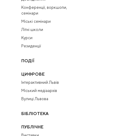
Конференції, воркшопи,
семінари
Міські семінари
Літні школи
Курси
Резиденції
ПОДІЇ
ЦИФРОВЕ
Інтерактивний Львів
Міський медіаархів
Вулиці Львова
БІБЛІОТЕКА
ПУБЛІЧНЕ
Виставки