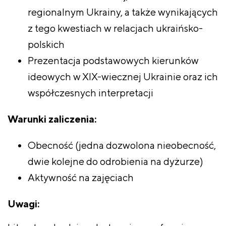
regionalnym Ukrainy, a także wynikających
z tego kwestiach w relacjach ukraińsko-
polskich
Prezentacja podstawowych kierunków
ideowych w XIX-wiecznej Ukrainie oraz ich
współczesnych interpretacji
Warunki zaliczenia:
Obecność (jedna dozwolona nieobecność,
dwie kolejne do odrobienia na dyżurze)
Aktywność na zajęciach
Uwagi: