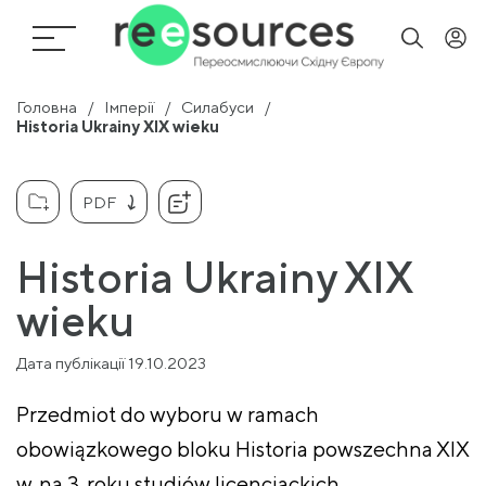
Головна
Імперії
Силабуси
Historia Ukrainy XIX wieku
PDF
Historia Ukrainy XIX
wieku
Дата публікації 19.10.2023
Przedmiot do wyboru w ramach
obowiązkowego bloku Historia powszechna XIX
w. na 3. roku studiów licencjackich.