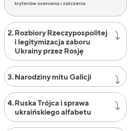
kryteriów oceniania i zaliczenia
Rozbiory Rzeczypospolitej
i legitymizacja zaboru
Ukrainy przez Rosję
Narodziny mitu Galicji
Ruska Trójca i sprawa
ukraińskiego alfabetu