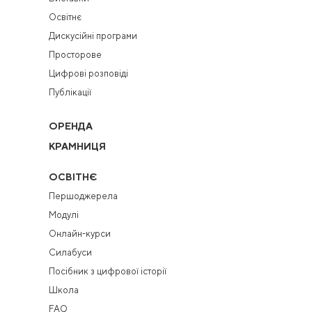
Освітнє
Дискусійні програми
Просторове
Цифрові розповіді
Публікації
ОРЕНДА
КРАМНИЦЯ
ОСВІТНЄ
Першоджерела
Модулі
Онлайн-курси
Силабуси
Посібник з цифрової історії
Школа
FAQ