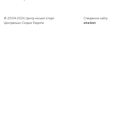
© 2004-2026 Центр міської історії
Створення сайту:
Центрально-Східної Європи
siteGist