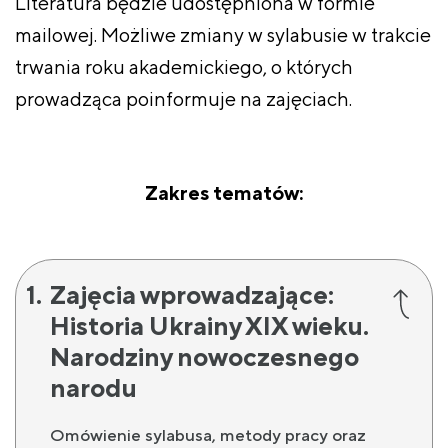
Literatura będzie udostępniona w formie
mailowej. Możliwe zmiany w sylabusie w trakcie
trwania roku akademickiego, o których
prowadząca poinformuje na zajęciach.
Zakres tematów:
Zajęcia wprowadzające:
Historia Ukrainy XIX wieku.
Narodziny nowoczesnego
narodu
Omówienie sylabusa, metody pracy oraz