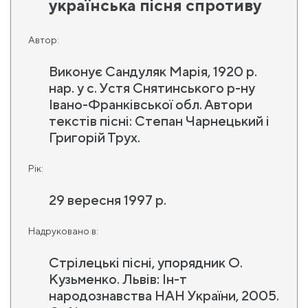
українська пісня спротиву
Автор:
Виконує Сандуляк Марія, 1920 р.
нар. у с. Устя Снятинського р-ну
Івано-Франківської обл. Автори
текстів пісні: Степан Чарнецький і
Григорій Трух.
Рік:
29 вересня 1997 р.
Надруковано в:
Стрілецькі пісні, упорядник О.
Кузьменко. Львів: Ін-т
народознавства НАН України, 2005.