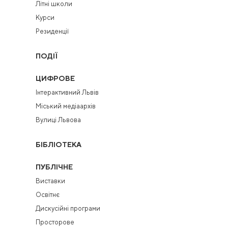
Літні школи
Курси
Резиденції
ПОДІЇ
ЦИФРОВЕ
Інтерактивний Львів
Міський медіаархів
Вулиці Львова
БІБЛІОТЕКА
ПУБЛІЧНЕ
Виставки
Освітнє
Дискусійні програми
Просторове