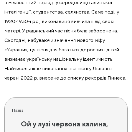
в міжвоєнний період у середовищі галицької
інтелігенції, студентства, селянства. Саме тоді, у
1920-1930-і рр., виконавиця вивчила її від своєї
матері. У радянський час пісня була заборонена.
Сьогодні, набуваючи значення нового міфу
«України», ця пісня для багатьох дорослих і дітей
визначає українську національну ідентичність.
Найчисельніше виконання цієї пісні у Львові в
червні 2022 р. внесене до списку рекордів Гіннеса.
Назва:
Ой у лузі червона калина,