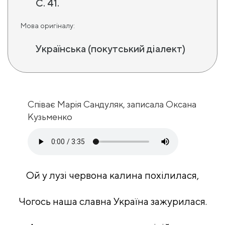
С. 41.
Мова оригіналу:
Українська (покутський діалект)
Співає Марія Сандуляк, записала Оксана
Кузьменко
Ой у лузі червона калина похілилася,
Чогось наша славна Україна зажурилася.