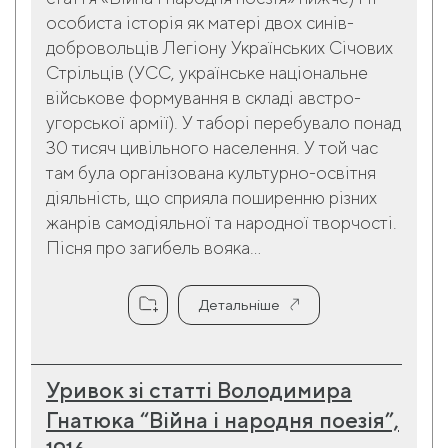
особиста історія як матері двох синів-
добровольців Легіону Українських Січових
Стрільців (УСС, українське національне
військове формування в складі австро-
угорської армії). У таборі перебувало понад
30 тисяч цивільного населення. У той час
там була організована культурно-освітня
діяльність, що сприяла поширенню різних
жанрів самодіяльної та народної творчості.
Пісня про загибель вояка...
Детальніше
Уривок зі статті Володимира
Гнатюка “Війна і народня поезія”,