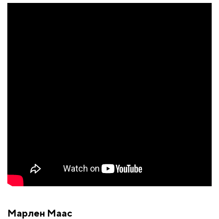
Марлен Маас