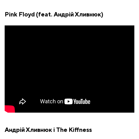
Pink Floyd (feat. Андрій Хливнюк)
Андрій Хливнюк і The Kiffness