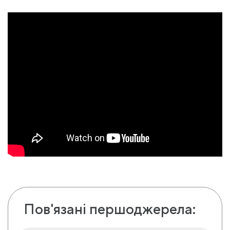
Пов'язані першоджерела: