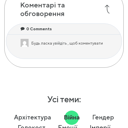
Коментарі та
обговорення
0
Comments
Будь ласка
увійдіть
, щоб коментувати
Усі теми:
Архітектура
Війна
Гендер
Голокост
Емоції
Імперії