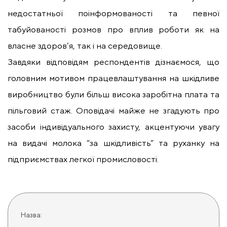
недостатньої поінформованості та певної
табуйованості розмов про вплив роботи як на
власне здоров’я, так і на середовище.
Завдяки відповідям респондентів дізнаємося, що
головним мотивом працевлаштування на шкідливе
виробництво були більш висока заробітна плата та
пільговий стаж. Оповідачі майже не згадують про
засоби індивідуального захисту, акцентуючи увагу
на видачі молока “за шкідливість” та руханку на
підприємствах легкої промисловості.
Назва: