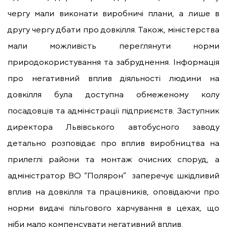
чергу мали виконати виробничі плани, а лише в
другу чергу дбати про довкілля. Також, міністерства
мали можливість переглянути норми
природокористування та забруднення. Інформація
про негативний вплив діяльності людини на
довкілля була доступна обмеженому колу
посадовців та адміністрації підприємств. Заступник
директора Львівського автобусного заводу
детально розповідає про вплив виробництва на
прилеглі райони та монтаж очисних споруд, а
адміністратор ВО “Полярон” заперечує шкідливий
вплив на довкілля та працівників, оповідаючи про
норми видачі пільгового харчування в цехах, що
ніби мало компенсувати негативний вплив.