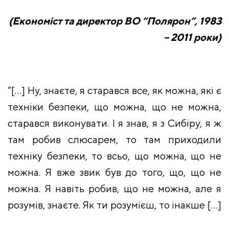
(Економіст та директор ВО “Полярон”, 1983
– 2011 роки)
“[…] Ну, знаєте, я старався все, як можна, які є
техніки безпеки, що можна, що не можна,
старався виконувати. І я знав, я з Сибіру, я ж
там робив слюсарем, то там приходили
техніку безпеки, то всьо, що можна, що не
можна. Я вже звик був до того, що, що не
можна. Я навіть робив, що не можна, але я
розумів, знаєте. Як ти розумієш, то інакше […]