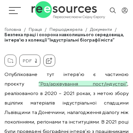
Головна
Праця
Першоджерела
Документи
Безпека праці і охорона навколишнього середовища,
інтерв'ю з колекції “Індустріальні біографії міста”
PDF
Опубліковане тут інтерв’ю є частиною
проєкту
“Роз/архівування пост/індустрії”
,
реалізованого в 2020 – 2021 роках, з метою збору
вцілілих матеріалів індустріальної спадщини
Львівщини та Донеччини, налагодження діалогу між
поколіннями, регіонами та інституціями. В 2021 році
були проведені біографічні інтерв’ю з працівниками