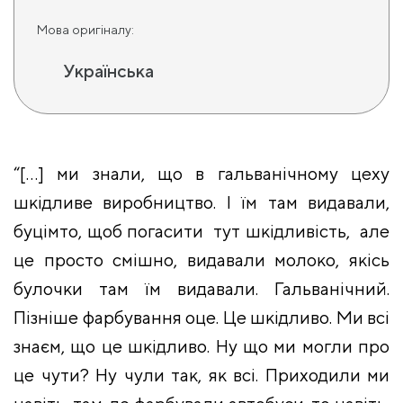
Мова оригіналу:
Українська
“[…] ми знали, що в гальванічному цеху
шкідливе виробництво. І їм там видавали,
буцімто, щоб погасити тут шкідливість, але
це просто смішно, видавали молоко, якісь
булочки там їм видавали. Гальванічний.
Пізніше фарбування оце. Це шкідливо. Ми всі
знаєм, що це шкідливо. Ну що ми могли про
це чути? Ну чули так, як всі. Приходили ми