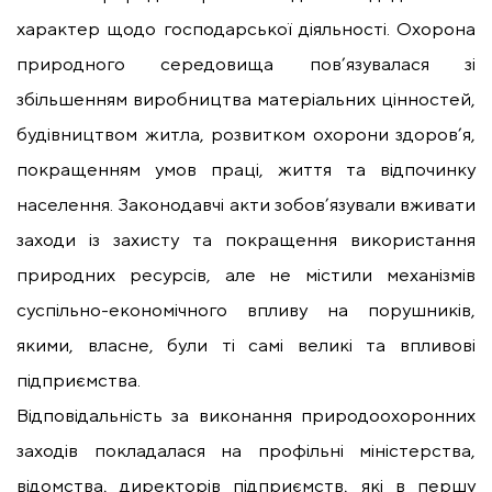
характер щодо господарської діяльності. Охорона
природного середовища пов’язувалася зі
збільшенням виробництва матеріальних цінностей,
будівництвом житла, розвитком охорони здоров’я,
покращенням умов праці, життя та відпочинку
населення. Законодавчі акти зобов’язували вживати
заходи із захисту та покращення використання
природних ресурсів, але не містили механізмів
суспільно-економічного впливу на порушників,
якими, власне, були ті самі великі та впливові
підприємства.
Відповідальність за виконання природоохоронних
заходів покладалася на профільні міністерства,
відомства, директорів підприємств, які в першу