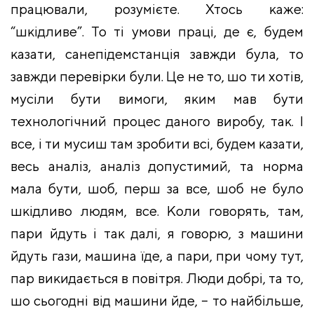
працювали, розумієте. Хтось каже:
“шкідливе”. То ті умови праці, де є, будем
казати, санепідемстанція завжди була, то
завжди перевірки були. Це не то, шо ти хотів,
мусіли бути вимоги, яким мав бути
технологічний процес даного виробу, так. І
все, і ти мусиш там зробити всі, будем казати,
весь аналіз, аналіз допустимий, та норма
мала бути, шоб, перш за все, шоб не було
шкідливо людям, все. Коли говорять, там,
пари йдуть і так далі, я говорю, з машини
йдуть гази, машина їде, а пари, при чому тут,
пар викидається в повітря. Люди добрі, та то,
шо сьогодні від машини йде, – то найбільше,