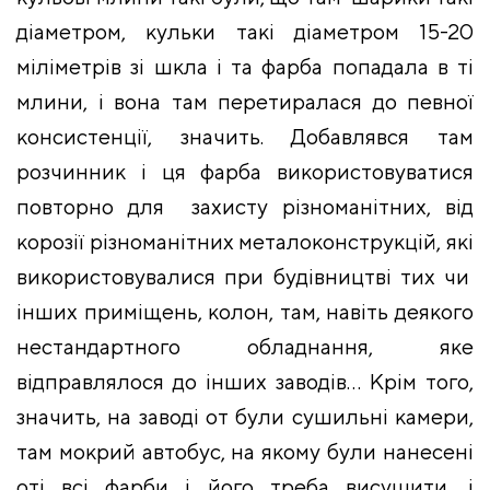
діаметром, кульки такі діаметром 15-20
міліметрів зі шкла і та фарба попадала в ті
млини, і вона там перетиралася до певної
консистенції, значить. Добавлявся там
розчинник і ця фарба використовуватися
повторно для захисту різноманітних, від
корозії різноманітних металоконструкцій, які
використовувалися при будівництві тих чи
інших приміщень, колон, там, навіть деякого
нестандартного обладнання, яке
відправлялося до інших заводів… Крім того,
значить, на заводі от були сушильні камери,
там мокрий автобус, на якому були нанесені
оті всі фарби і його треба висушити, і