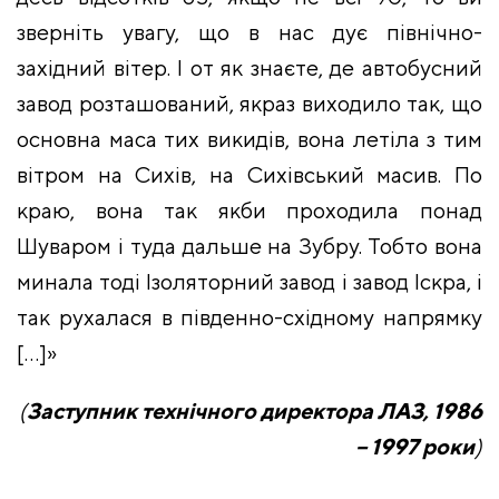
зверніть увагу, що в нас дує північно-
західний вітер. І от як знаєте, де автобусний
завод розташований, якраз виходило так, що
основна маса тих викидів, вона летіла з тим
вітром на Сихів, на Сихівський масив. По
краю, вона так якби проходила понад
Шуваром і туда дальше на Зубру. Тобто вона
минала тоді Ізоляторний завод і завод Іскра, і
так рухалася в південно-східному напрямку
[…]»
(
Заступник технічного директора ЛАЗ, 1986
– 1997 роки
)