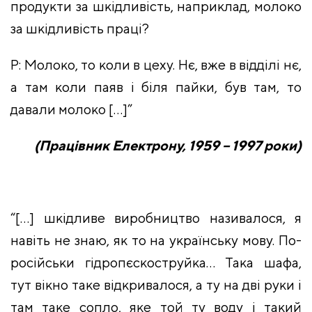
продукти за шкідливість, наприклад, молоко
за шкідливість праці?
Р: Молоко, то коли в цеху. Нє, вже в відділі нє,
а там коли паяв і біля пайки, був там, то
давали молоко […]”
(Працівник Електрону, 1959 – 1997 роки)
“[…] шкідливе виробництво називалося, я
навіть не знаю, як то на українську мову. По-
російськи гідропєскоструйка… Така шафа,
тут вікно таке відкривалося, а ту на дві руки і
там таке сопло, яке той ту воду і такий