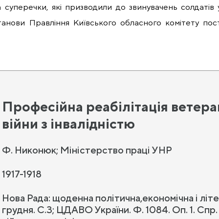
а суперечки, які призводили до звинувачень солдатів
танови Правління Київського обласного комітету пост
Професійна реабілітація ветера
війни з інвалідністю
Ф. Никонюк; Міністерство праці УНР
1917-1918
Нова Рада: щоденна політична,економічна і літер
грудня. С.3; ЦДАВО України. Ф. 1084. Оп. 1. Спр