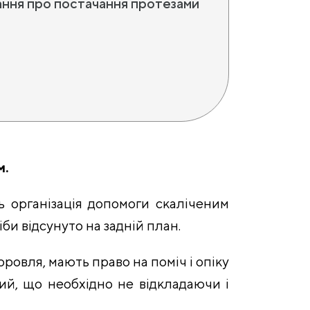
вання про постачання протезами
м.
ь організація допомоги скаліченим
би відсунуто на задній план.
оровля, мають право на поміч і опіку
ий, що необхідно не відкладаючи і