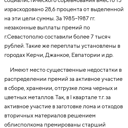
израсходовано 28,6 процента от выделенной
на эти цели суммы. За 1985–1987 гг.
незаконные выплаты премий по
г.Севастополю составили более 7 тысяч
рублей. Такие же переплаты установлены в
городах Керчи, Джанкое, Евпатории и др.
Имеют место существенные недостатки в
распределении премий за активное участие
в сборе, хранении, отгрузке лома черных и
цветных металлов. Так, в І квартале т.г. за
активное участие в заготовке лома и отходов
вторичных материалов решением
облисполкома премированы старший