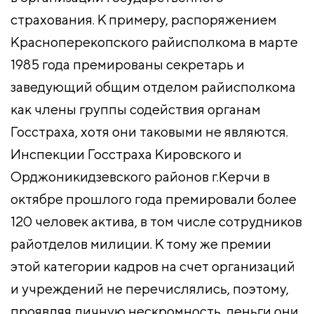
страхования. К примеру, распоряжением
Красноперекопского райисполкома в марте
1985 года премированы секретарь и
заведующий общим отделом райисполкома
как члены группы содействия органам
Госстраха, хотя они таковыми не являются.
Инспекции Госстраха Кировского и
Орджоникидзевского районов г.Керчи в
октябре прошлого года премировали более
120 человек актива, в том числе сотрудников
райотделов милиции. К тому же премии
этой категории кадров на счет организаций
и учреждений не перечислялись, поэтому,
проявляя личную нескромность, деньги они