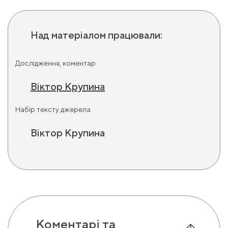
Над матеріалом працювали:
Дослідження, коментар
Віктор Крупина
Набір тексту джерела
Віктор Крупина
Коментарі та