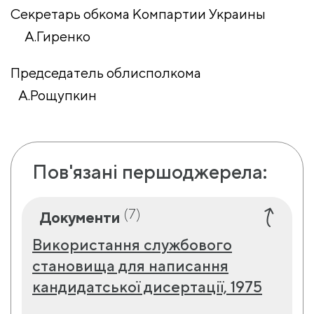
Секретарь обкома Компартии Украины
А.Гиренко
Председатель облисполкома
А.Рощупкин
Пов'язані першоджерела:
(7)
Документи
Використання службового
становища для написання
кандидатської дисертації, 1975