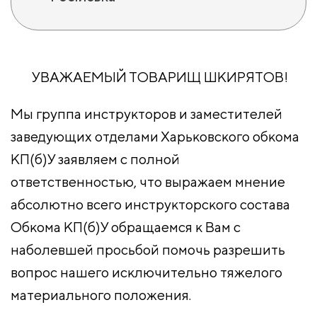
УВАЖАЕМЫЙ ТОВАРИЩ ШКИРЯТОВ!
Мы группа инструкторов и заместителей
заведующих отделами Харьковского обкома
КП(б)У заявляем с полной
ответственностью, что выражаем мнение
абсолютно всего инструкторского состава
Обкома КП(б)У обращаемся к Вам с
наболевшей просьбой помочь разрешить
вопрос нашего исключительно тяжелого
материального положения.