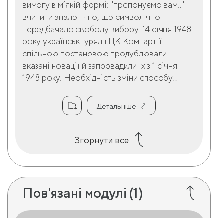
вимогу в м’якій формі: "пропонуємо вам…"
вчинити аналогічно, що символічно
передбачало свободу вибору. 14 січня 1948
року українські уряд і ЦК Компартії
спільною постановою продублювали
вказані новації й запровадили їх з 1 січня
1948 року. Необхідність зміни способу...
Детальніше
Згорнути все
Пов'язані модулі
(1)