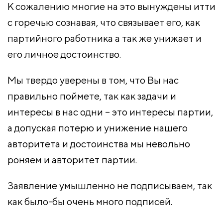
К сожалению многие на это вынуждены итти
с горечью сознавая, что связывает его, как
партийного работника а так же унижает и
его личное достоинство.
Мы твердо уверены в том, что Вы нас
правильно поймете, так как задачи и
интересы в нас одни – это интересы партии,
а допуская потерю и унижение нашего
авторитета и достоинства мы невольно
роняем и авторитет партии.
Заявление умышленно не подписываем, так
как было-бы очень много подписей.