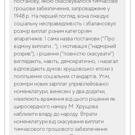
постанову, якою скасовувалося тимчасове
грошове забезпечення, запроваджене у
1948 р. На перший погляд, вона ліквідує
соціальну несправедливість і збалансовує
розмір виплат різним категоріям
апаратників. І сама назва постанови ("Про
відміну виплати…"), і мотивація ("надмірний
розрив"), і рішення ("повністю скасувати")
виглядають, навіть, демократично, і назагал
відповідають духові хрущовської епохи з
поліпшення соціальних стандартів. Утім,
розміри нових зарплат упривілейованої
номенклатури, винесені у два додатки,
нівелюють враження від цього рішення як
щиросердного наміру М. Хрущова
наблизити владу до народу. Втрати
номенклатури від скасування виплати
тимчасового грошового забезпечення