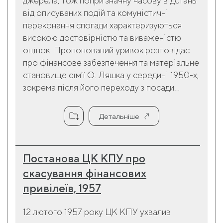
джерела, тож попри значну часову відстань
від описуваних подій та комуністичні
переконання спогади характеризуються
високою достовірністю та виваженістю
оцінок. Пропонований уривок розповідає
про фінансове забезпечення та матеріальне
становище сім'ї О. Ляшка у середині 1950-х,
зокрема після його переходу з посади...
Детальніше
Постанова ЦК КПУ про
скасування фінансових
привілеїв, 1957
12 лютого 1957 року ЦК КПУ ухвалив