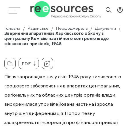
Головна
Радянське
Першоджерела
Документи
Звернення апаратників Харківського обкому в
центральну Комісію партійного контролю щодо
фінансових привілеїв, 1948
PDF
Після запровадження у січні 1948 року тимчасового
грошового забезпечення в апаратах центральних,
регіональних та обласних центрів органів влади
виокремилася упривілейована частина і зросла
внутрішня диференціація. Попри певну
засекреченість інформації про фінансові привілеї