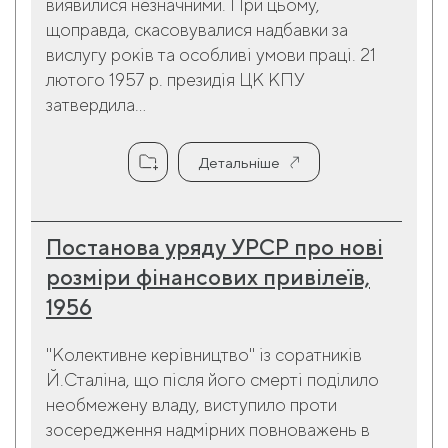
виявилися незначними. При цьому,
щоправда, скасовувалися надбавки за
вислугу років та особливі умови праці. 21
лютого 1957 р. президія ЦК КПУ
затвердила...
Детальніше
Постанова уряду УРСР про нові
розміри фінансових привілеїв,
1956
"Колективне керівництво" із соратників
Й.Сталіна, що після його смерті поділило
необмежену владу, виступило проти
зосередження надмірних повноважень в