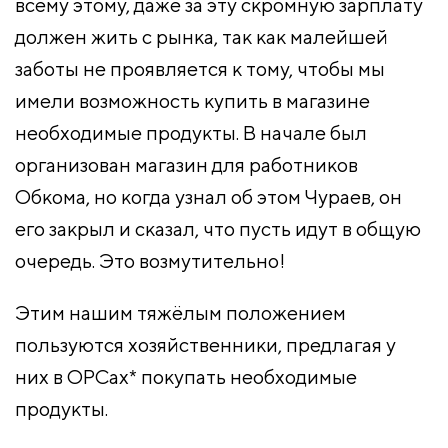
всему этому, даже за эту скромную зарплату
должен жить с рынка, так как малейшей
заботы не проявляется к тому, чтобы мы
имели возможность купить в магазине
необходимые продукты. В начале был
организован магазин для работников
Обкома, но когда узнал об этом Чураев, он
его закрыл и сказал, что пусть идут в общую
очередь. Это возмутительно!
Этим нашим тяжёлым положением
пользуются хозяйственники, предлагая у
них в ОРСах* покупать необходимые
продукты.