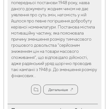
попередньої постанови 1948 року, назва
даного документу жодним чином не дає
уявлення про суть змін, натомість у ній
йшлося про певне погіршення добробуту
керівної номенклатури. Постанова містила
мотиваційну частину, яка пояснювала
причину зменшення розміру тимчасового
грошового довольства "серйозним
зниженням цін на товари масового
споживання", що відповідало дійсності,
адже радянський уряд щорічно проводив
такі кампанії з 1948 р. До зменшення розміру
фінансових...
Детальніше