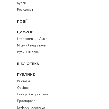
Курси
Резиденції
ПОДІЇ
ЦИФРОВЕ
Інтерактивний Львів
Міський медіаархів
Вулиці Львова
БІБЛІОТЕКА
ПУБЛІЧНЕ
Виставки
Освітнє
Дискусійні програми
Просторове
Цифрові розповіді