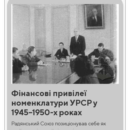
Фінансові привілеї
номенклатури УРСР у
1945–1950-х роках
Радянський Союз позиціонував себе як