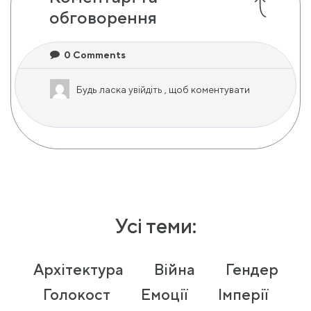
обговорення
0
Comments
Будь ласка
увійдіть
, щоб коментувати
Усі теми:
Архітектура
Війна
Гендер
Голокост
Емоції
Імперії