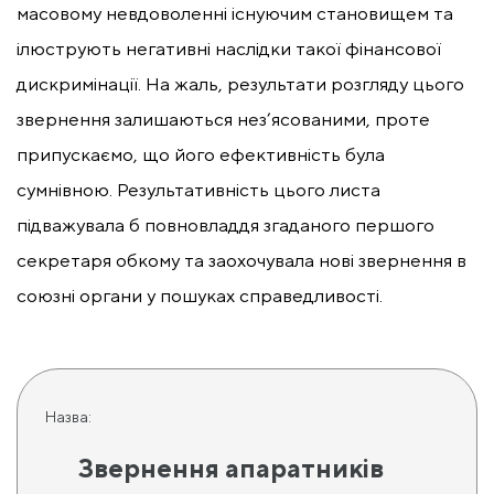
масовому невдоволенні існуючим становищем та
ілюструють негативні наслідки такої фінансової
дискримінації. На жаль, результати розгляду цього
звернення залишаються нез’ясованими, проте
припускаємо, що його ефективність була
сумнівною. Результативність цього листа
підважувала б повновладдя згаданого першого
секретаря обкому та заохочувала нові звернення в
союзні органи у пошуках справедливості.
Назва:
Звернення апаратників