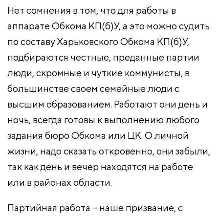
Нет сомнения в том, что для работы в
аппарате Обкома КП(б)У, а это можно судить
по составу Харьковского Обкома КП(б)У,
подбираются честные, преданные партии
люди, скромные и чуткие коммунисты, в
большинстве своем семейные люди с
высшим образованием. Работают они день и
ночь, всегда готовы к выполнению любого
задания бюро Обкома или ЦК. О личной
жизни, надо сказать откровенно, они забыли,
так как день и вечер находятся на работе
или в районах области.
Партийная работа – наше призвание, с