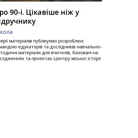
ро 90-і. Цікавіше ніж у
ідручнику
кола
серії матеріалів публікуємо розроблені
мандою едукаторів та дослідників навчально-
тодичні матеріали для вчителів, базовані на
слдженнях та проектах Центру міської історії