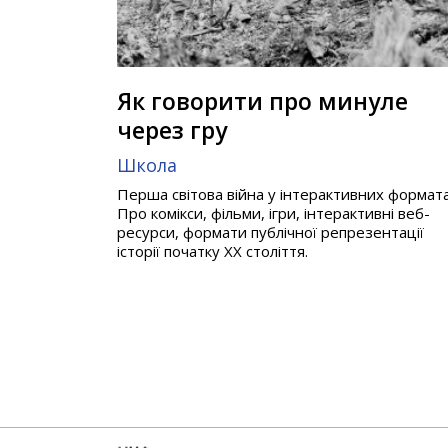
Як говорити про минуле
через гру
Школа
Перша світова війна у інтерактивних формата
Про комікси, фільми, ігри, інтерактивні веб-
ресурси, формати публічної репрезентації
історії початку ХХ століття.