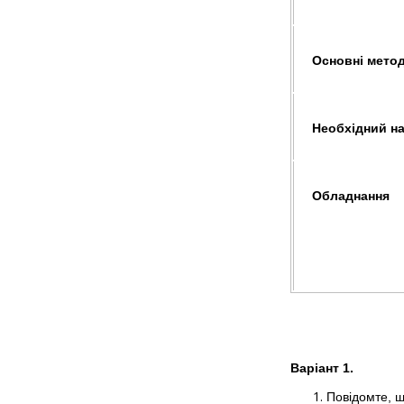
Основні метод
Необхідний н
Обладнання
Варіант 1.
Повідомте, щ