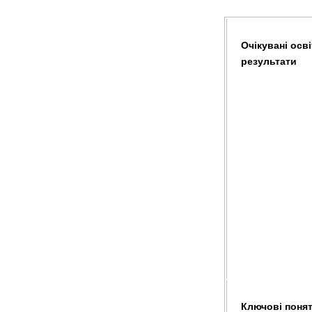
Очікувані осві
результати
Ключові понятт