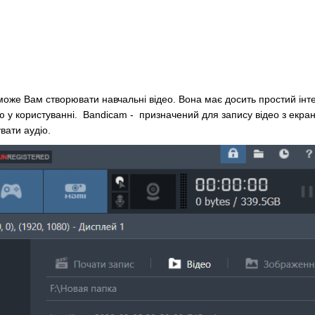
оже Вам створювати навчальні відео. Вона має досить простий інте
ю у користуванні. Bandicam - призначений для запису відео з екра
вати аудіо.