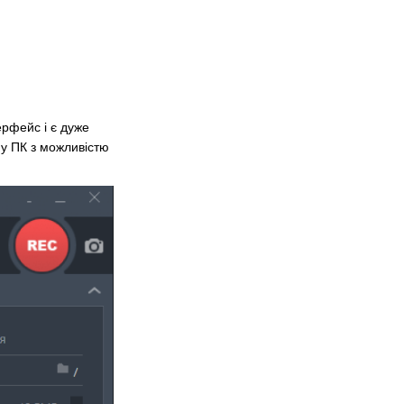
рфейс і є дуже
ну ПК з можливістю