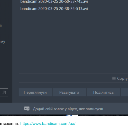
антаження:
https://www.bandicam.com/ua/