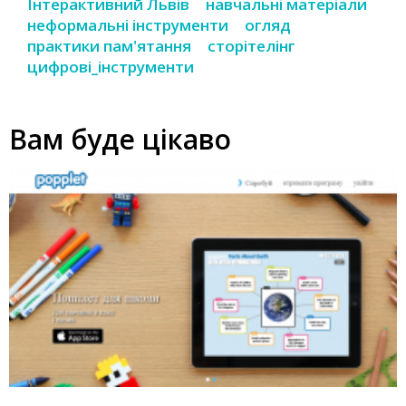
Інтерактивний Львів
навчальні матеріали
неформальні інструменти
огляд
практики пам'ятання
сторітелінг
цифрові_інструменти
Вам буде цікаво