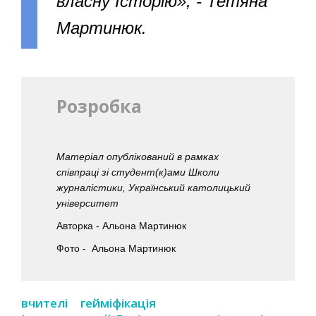
власну Історію», - Тетяна
Мартинюк.
Розробка
Матеріал опублікований в рамках
співпраці зі студент(к)ами Школи
журналістики, Український католицький
університет
Авторка - Альона Мартинюк
Фото - Альона Мартинюк
вчителі
гейміфікація