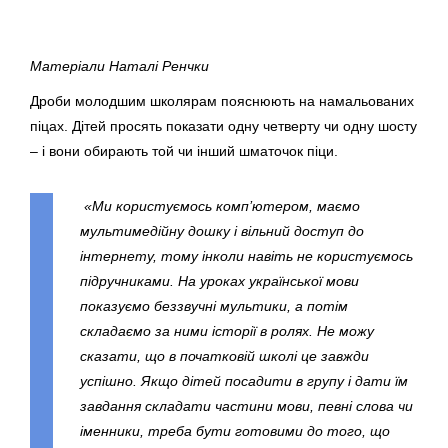
Матеріали Наталі Ренчки
Дроби молодшим школярам пояснюють на намальованих
піцах. Дітей просять показати одну четверту чи одну шосту
– і вони обирають той чи інший шматочок піци.
«Ми користуємось комп’ютером, маємо
мультимедійну дошку і вільний доступ до
інтернету, тому інколи навіть не користуємось
підручниками. На уроках української мови
показуємо беззвучні мультики, а потім
складаємо за ними історії в ролях. Не можу
сказати, що в початковій школі це завжди
успішно. Якщо дітей посадити в групу і дати їм
завдання складати частини мови, певні слова чи
іменники, треба бути готовими до того, що