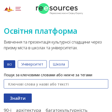
Освітня платформа
Вивчення та презентація культурної спадщини через
призму міста в школах та університетах.
всі
Університет
Школа
Пошук за ключовими словами або нижче за тегами
90-і
архітектура
багатокультурність