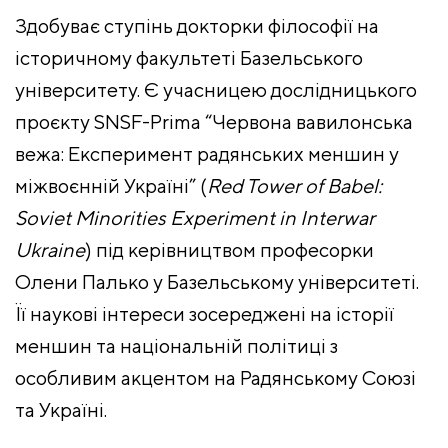
Здобуває ступінь докторки філософії на
історичному факультеті Базельського
університету. Є учасницею дослідницького
проєкту SNSF-Prima “Червона вавилонська
вежа: Експеримент радянських меншин у
міжвоєнній Україні” (
Red Tower of Babel:
Soviet Minorities Experiment in Interwar
Ukraine
) під керівництвом професорки
Олени Палько у Базельському університеті.
Її наукові інтереси зосереджені на історії
меншин та національній політиці з
особливим акцентом на Радянському Союзі
та Україні.