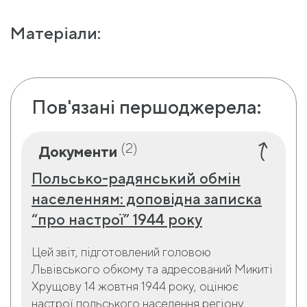
Матеріали:
Пов'язані першоджерела:
(2)
Документи
Польсько-радянський обмін
населенням: доповідна записка
“про настрої” 1944 року
Цей звіт, підготовлений головою
Львівського обкому та адресований Микиті
Хрущову 14 жовтня 1944 року, оцінює
настрої польського населення регіону