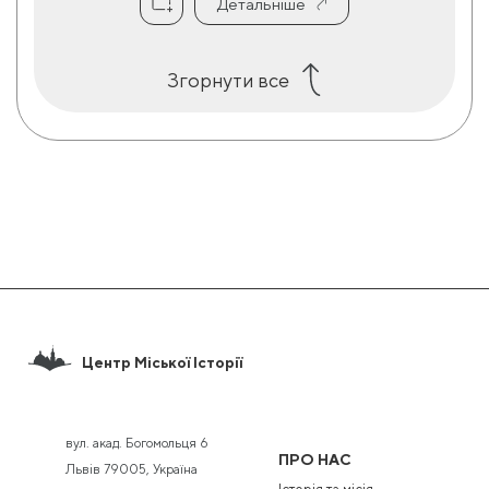
Детальніше
Згорнути все
Центр Міської Історії
вул. акад. Богомольця 6
ПРО НАС
Львів 79005, Україна