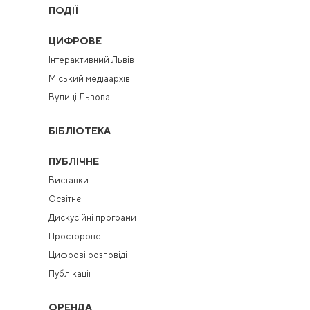
ПОДІЇ
ЦИФРОВЕ
Інтерактивний Львів
Міський медіаархів
Вулиці Львова
БІБЛІОТЕКА
ПУБЛІЧНЕ
Виставки
Освітнє
Дискусійні програми
Просторове
Цифрові розповіді
Публікації
ОРЕНДА