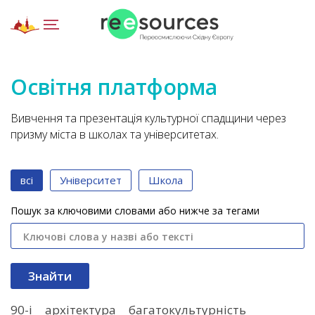
Освітня платформа
Вивчення та презентація культурної спадщини через
призму міста в школах та університетах.
всі
Університет
Школа
Пошук за ключовими словами або нижче за тегами
90-і
архітектура
багатокультурність