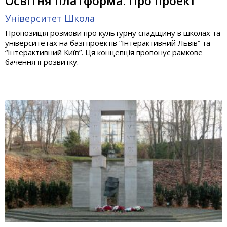
Освітня платформа. Про проект
Університет
Школа
Пропозиція розмови про культурну спадщину в школах та
університетах на базі проектів “Інтерактивний Львів” та
“Інтерактивний Київ”. Ця концепція пропонує рамкове
бачення її розвитку.