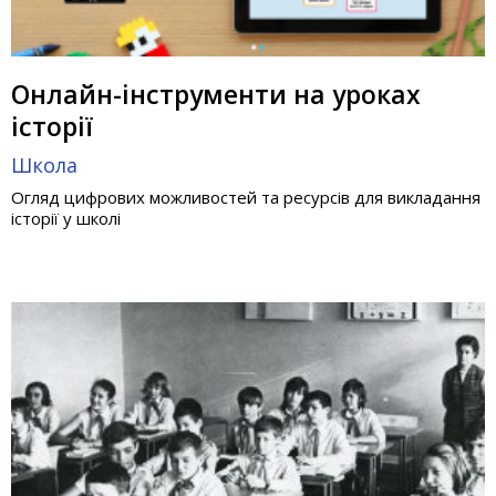
Онлайн-інструменти на уроках
історії
Школа
Огляд цифрових можливостей та ресурсів для викладання
історії у школі