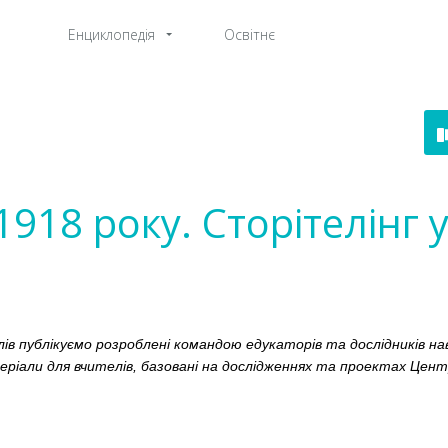
Енциклопедія
Освітнє
1918 року. Сторітелінг 
алів публікуємо розроблені командою едукаторів та дослідників на
ріали для вчителів, базовані на дослідженнях та проектах Центр