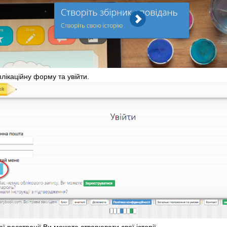
лікаційну форму та увійти.
ої реєстрації Ви можете створювати свої історії.