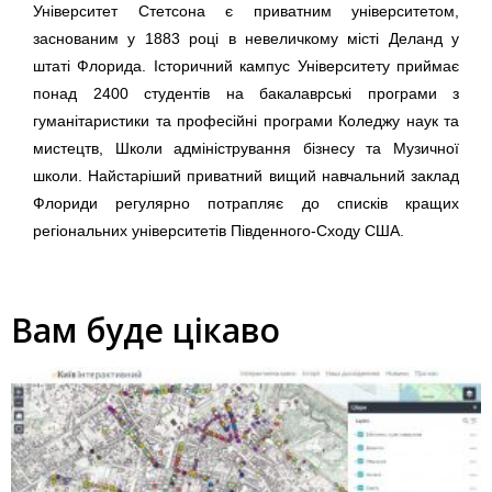
Університет Стетсона є приватним університетом,
заснованим у 1883 році в невеличкому місті Деланд у
штаті Флорида. Історичний кампус Університету приймає
понад 2400 студентів на бакалаврські програми з
гуманітаристики та професійні програми Коледжу наук та
мистецтв, Школи адміністрування бізнесу та Музичної
школи. Найстаріший приватний вищий навчальний заклад
Флориди регулярно потрапляє до списків кращих
регіональних університетів Південного-Сходу США.
Вам буде цікаво