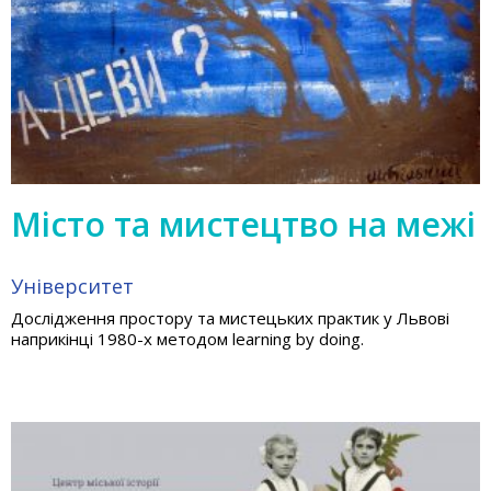
Місто та мистецтво на межі
Університет
Дослідження простору та мистецьких практик у Львові
наприкінці 1980-х методом learning by doing.