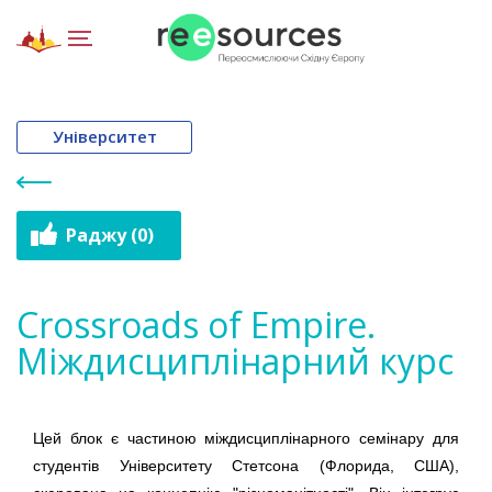
Університет
Раджу (0)
Crossroads of Empire.
Міждисциплінарний курс
Цей блок є частиною міждисциплінарного семінару для
студентів Університету Стетсона (Флорида, США),